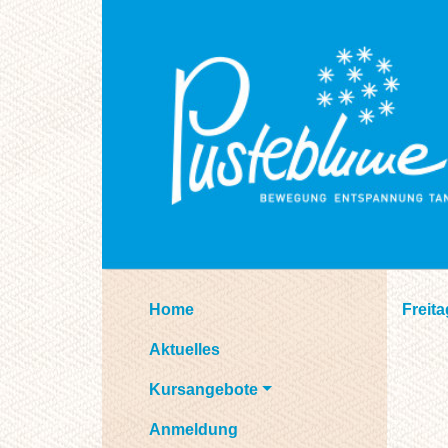
Home
Freit
Aktuelles
Kursangebote
Anmeldung