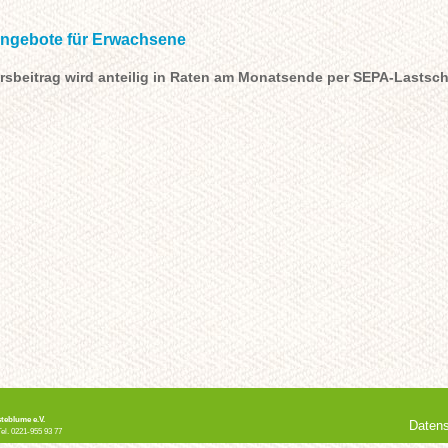
ngebote für Erwachsene
rsbeitrag wird anteilig in Raten am Monatsende per SEPA-Lastsch
teblume e.V.
Daten
Tel. 0221-955 93 77