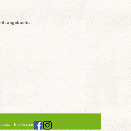
rift abgebucht.
schutz
Impressum