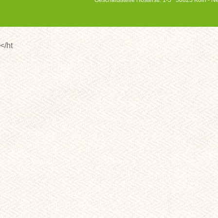
Geschäftsstelle Hosterstr. 1-5 50825 Köln -
</ht