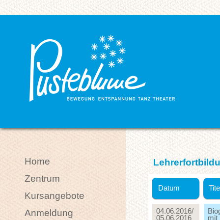
Home
Lehrerfortbild
Zentrum
Datum
Tite
Kursangebote
04.06.2016/
Bio
Anmeldung
05.06.2016
mit