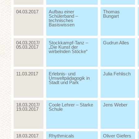
04.03.2017
Aufbau einer
Thomas
Schülerband –
Bungart
technisches
Basiswissen
04.03.2017/
Stockkampf-Tanz –
Gudrun Alles
05.03.2017
„Die Kunst der
wirbelnden Stöcke“
11.03.2017
Erlebnis- und
Julia Fehlisch
Umweltpädagogik in
Stadt und Park
18.03.2017/
Coole Lehrer – Starke
Jens Weber
19.03.2017
Schule
18.03.2017
Rhythmicals
Oliver Giefers