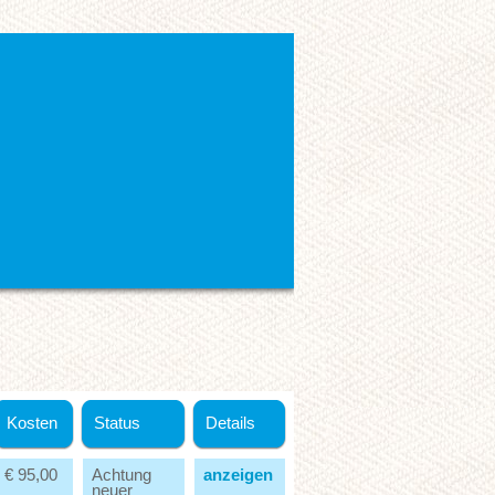
Kosten
Status
Details
€ 95,00
Achtung
anzeigen
neuer