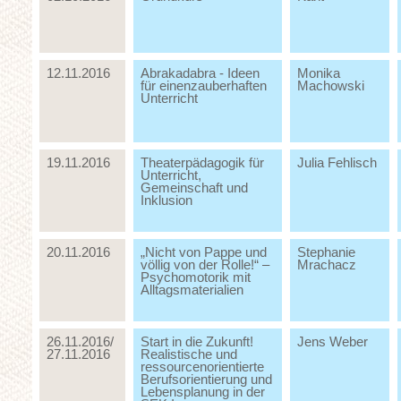
12.11.2016
Abrakadabra - Ideen
Monika
für einenzauberhaften
Machowski
Unterricht
19.11.2016
Theaterpädagogik für
Julia Fehlisch
Unterricht,
Gemeinschaft und
Inklusion
20.11.2016
„Nicht von Pappe und
Stephanie
völlig von der Rolle!“ –
Mrachacz
Psychomotorik mit
Alltagsmaterialien
26.11.2016/
Start in die Zukunft!
Jens Weber
27.11.2016
Realistische und
ressourcenorientierte
Berufsorientierung und
Lebensplanung in der