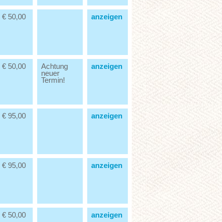
€ 50,00
anzeigen
€ 50,00
Achtung
anzeigen
neuer
Termin!
€ 95,00
anzeigen
€ 95,00
anzeigen
€ 50,00
anzeigen