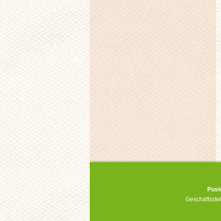
Pust
Geschäftsste