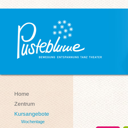
Home
Zentrum
Kursangebote
Wochentage