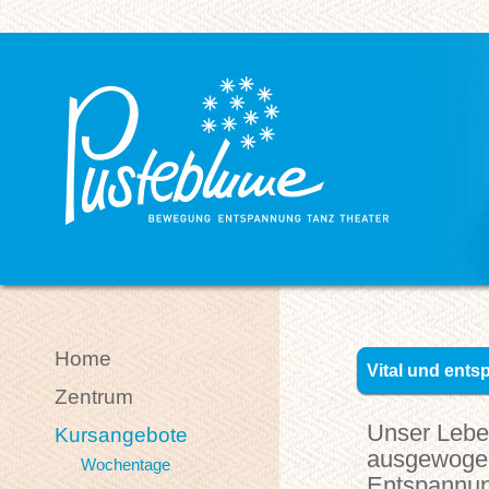
Home
Vital und ent
Zentrum
Unser Lebe
Kursangebote
ausgewoge
Wochentage
Entspannun