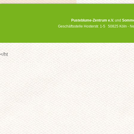
Pusteblume-Zentrum e.V.
und
Sommer
Geschäftsstelle Hosterstr. 1-5 50825 Köln -
</ht