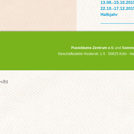
13.08.-15.10.201
22.10.-17.12.201
Halbjahr
Pusteblume-Zentrum e.V.
und
Sommer
Geschäftsstelle Hosterstr. 1-5 50825 Köln -
</ht