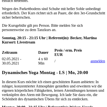
einfach nebenbei.
Wegen des Parkettbodens sind Schuhe mit heller Sohle unbedingt
erforderlich. Der Kurs richtet sich an Paare,
die den 3er-Grundschritt
sicher beherrschen
.
Die Kursgebühr gilt pro Person. Bitte melden Sie sich
personenweise zu dem Tanzkurs an.
Sonntag, 20:15 - 21:15 Uhr | Referent(in): Becker, Martina
Kursort: Livestream
Preis / erm. Preis
Zeitraum
Dauer
EUR
02.05.2021 -
4 x 60
/
anmelden
30.05.2021
Min
Dynamisches Yoga Montag - LS | Mo, 20:00
In diesem Kurs möchte ich einen geschützten Raum anbieten: In
ruhiger, konzentrierter Atmosphäre genießen und erweitern wir die
eigenen körperlichen Fähigkeiten, lernen Atemübungen kennen und
verknüpfen den Atem mit Bewegung. Ich lade Sie dazu ein, die
Schönheit des dynamischen Übens für sich zu entdecken.