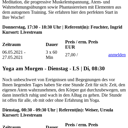
Meditation, die progressive Muskelentspannung, Atem- und
Wahrnehmungsübungen sowie Phantasiereisen mit Elementen aus
dem autogenen Training. Sie erfahren hier den perfekten Start in
Ihre Woche!
Donnerstag, 17:30 - 18:30 Uhr | Referent(in): Feuchter, Ingrid
Kursort: Livestream
Preis / erm. Preis
Zeitraum
Dauer
EUR
06.05.2021 -
3 x 60
27,00 /
anmelden
27.05.2021
Min
Yoga am Morgen - Dienstag - LS | Di, 08:30
Noch unbeschwert von Ereignissen und Begegnungen des vor
Ihnen liegenden Tages haben Sie eine Stunde Zeit für sich: Zeit, den
eigenen Atem wahrzunehmen, den Körper gut durchzubewegen, um
dann innerlich ruhig und wach in den Alltag zu gehen. Die Stunde
ist offen für alle, ob mit oder ohne Erfahrung im Yoga.
Dienstag, 08:30 - 09:30 Uhr | Referent(in): Weiser, Ursula
Kursort: Livestream
Preis / erm. Preis
Zeitraum
Dauer