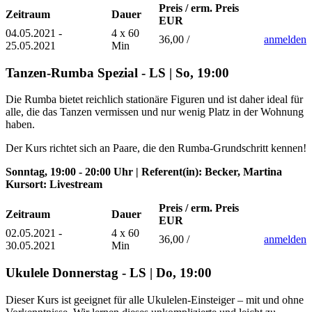
Preis / erm. Preis
Zeitraum
Dauer
EUR
04.05.2021 -
4 x 60
36,00 /
anmelden
25.05.2021
Min
Tanzen-Rumba Spezial - LS | So, 19:00
Die Rumba bietet reichlich stationäre Figuren und ist daher ideal für
alle, die das Tanzen vermissen und nur wenig Platz in der Wohnung
haben.
Der Kurs richtet sich an Paare, die den Rumba-Grundschritt kennen!
Sonntag, 19:00 - 20:00 Uhr | Referent(in): Becker, Martina
Kursort: Livestream
Preis / erm. Preis
Zeitraum
Dauer
EUR
02.05.2021 -
4 x 60
36,00 /
anmelden
30.05.2021
Min
Ukulele Donnerstag - LS | Do, 19:00
Dieser Kurs ist geeignet für alle Ukulelen-Einsteiger – mit und ohne