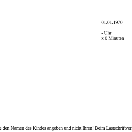
01.01.1970
- Uhr
x 0 Minuten
ie den Namen des Kindes angeben und nicht Ihren! Beim Lastschriftverfa