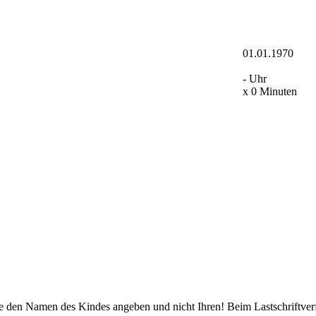
01.01.1970
- Uhr
x 0 Minuten
ie den Namen des Kindes angeben und nicht Ihren! Beim Lastschriftverfa