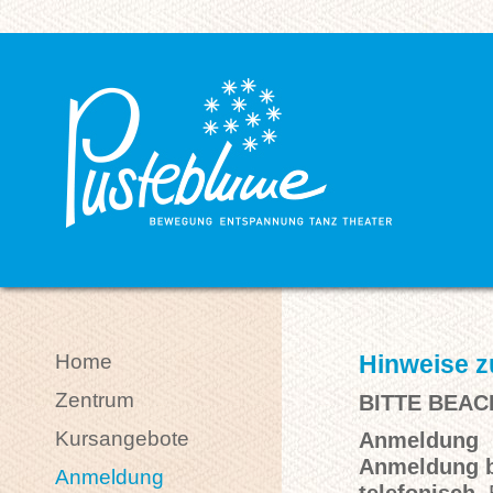
Home
Hinweise 
Zentrum
BITTE BEA
Kursangebote
Anmeldung
Anmeldung bi
Anmeldung